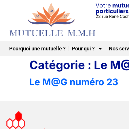
Votre
mutue
particuliers
22 rue René Coc
Pourquoi une mutuelle ?
Pour qui ?
Nos serv
Catégorie :
Le M
Le M@G numéro 23