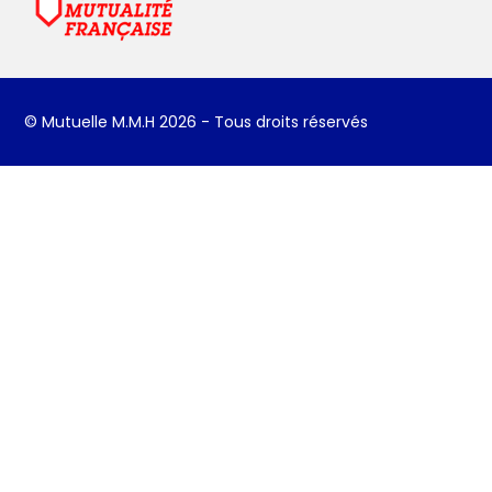
© Mutuelle M.M.H 2026 - Tous droits réservés