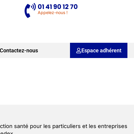
01 41 90 12 70
Appelez-nous !
Contactez-nous
Espace adhérent
ction santé pour les particuliers et les entreprises
cedex