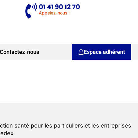
01 41 90 12 70
Appelez-nous !
Contactez-nous
Espace adhérent
ction santé pour les particuliers et les entreprises
cedex