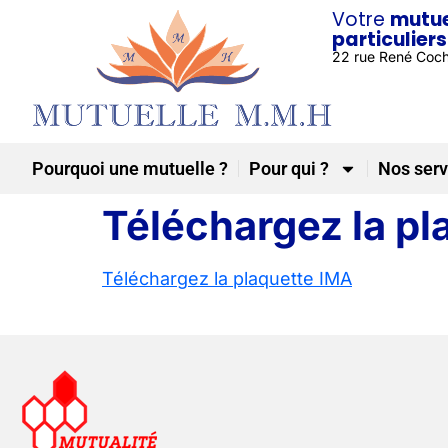
Votre
mutue
particuliers
22 rue René Coc
Pourquoi une mutuelle ?
Pour qui ?
Nos serv
Téléchargez la pl
Téléchargez la plaquette IMA