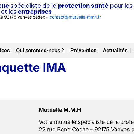
lle
spécialiste de la
protection santé
pour les
et les
entreprises
he 92175 Vanves cedex –
contact@mutuelle-mmh.fr
ices
Qui sommes-nous ?
Prévention
Actualités
aquette IMA
Mutuelle M.M.H
Votre mutuelle spécialiste de la prote
22 rue René Coche – 92175 Vanves 