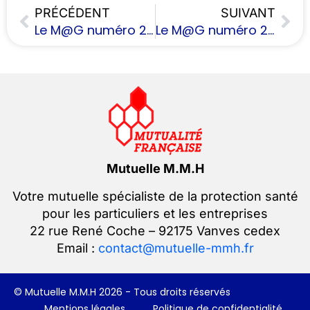
PRÉCÉDENT
SUIVANT
Le M@G numéro 21 – Avril 2020
Le M@G numéro 23 – Avril 2021
Mutuelle M.M.H
Votre mutuelle spécialiste de la protection santé
pour les particuliers et les entreprises
22 rue René Coche – 92175 Vanves cedex
Email :
contact@mutuelle-mmh.fr
© Mutuelle M.M.H 2026 - Tous droits réservés
Mentions légales
Politique de confidentialité