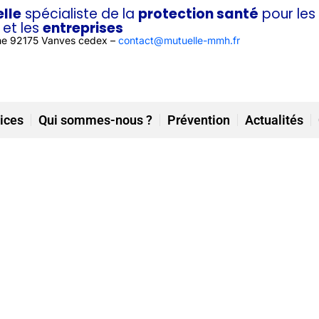
lle
spécialiste de la
protection santé
pour les
et les
entreprises
he 92175 Vanves cedex –
contact@mutuelle-mmh.fr
ices
Qui sommes-nous ?
Prévention
Actualités