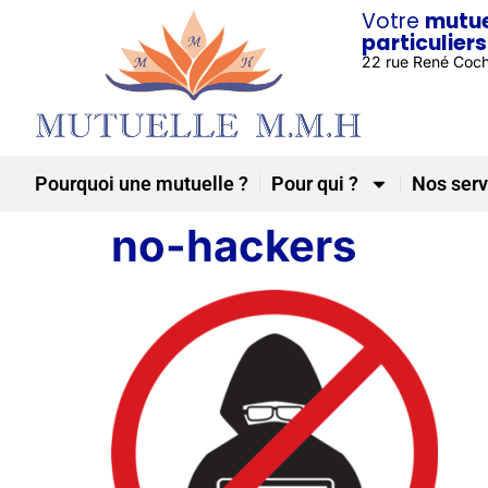
Votre
mutue
particuliers
22 rue René Coc
Pourquoi une mutuelle ?
Pour qui ?
Nos serv
no-hackers