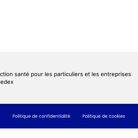
ction santé pour les particuliers et les entreprises
cedex
s
Politique de confidentialité
Politique de cookies