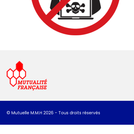
© Mutuelle M.M.H 2026 - Tous droits réservés