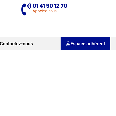
01 41 90 12 70
Appelez-nous !
Contactez-nous
Espace adhérent