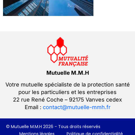
Mutuelle M.M.H
Votre mutuelle spécialiste de la protection santé
pour les particuliers et les entreprises
22 rue René Coche – 92175 Vanves cedex
Email :
contact@mutuelle-mmh.fr
© Mutuelle M.M.H 2026 - Tous droits réservés
Mentions légales
Politique de confidentialité